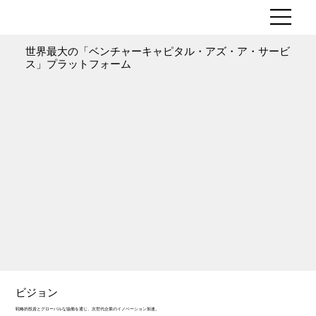
世界最大の「ベンチャーキャピタル・アズ・ア・サービ
ス」プラットフォーム
ビジョン
戦略的投資とグローバルな協働を通じ、次世代企業のイノベーション加速。