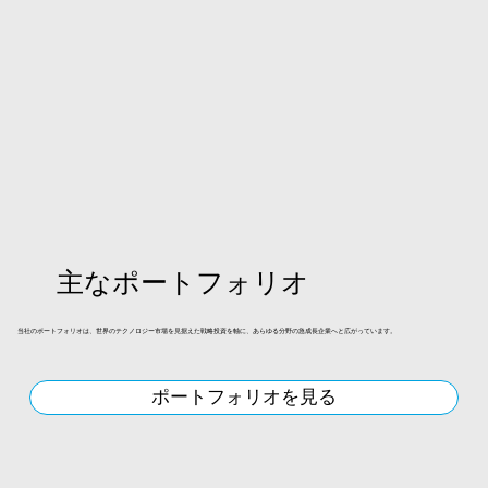
主なポートフォリオ
当社のポートフォリオは、世界のテクノロジー市場を見据えた戦略投資を軸に、あらゆる分野の急成長企業へと広がっています。
ポートフォリオを見る