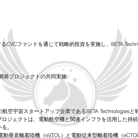
CVCファンドを通じて戦略的投資を実施し、BETA Techno
開発プロジェクトの共同実施
航空宇宙スタートアップ企業であるBETA Technologi
プロジェクトは、電動航空機と関連インフラを活用した持続
いる。
iesは、電動垂直離着陸機（eVTOL）と電動従来型離着陸機（