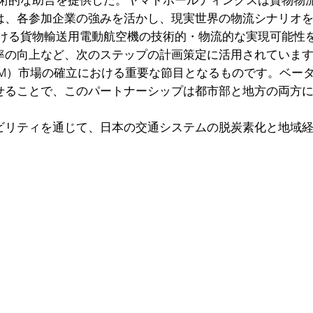
技術的な助言を提供した。ヤマトホールディングスは貨物物
は、各参加企業の強みを活かし、現実世界の物流シナリオ
おける貨物輸送用電動航空機の技術的・物流的な実現可能性
率の向上など、次のステップの計画策定に活用されていま
AM）市場の確立における重要な節目となるものです。ベー
せることで、このパートナーシップは都市部と地方の両方
ビリティを通じて、日本の交通システムの脱炭素化と地域