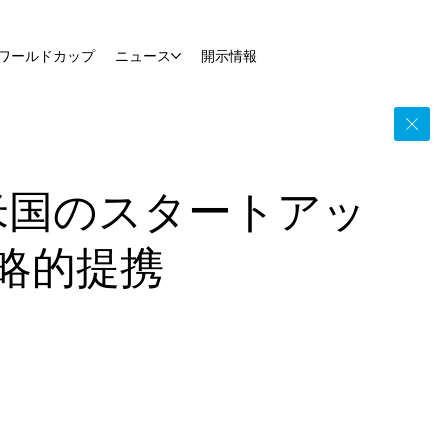
ワールドカップ
ニュース
開示情報
米国のスタートアッ
の戦略的提携