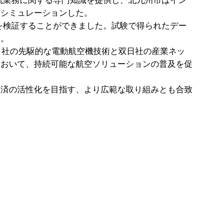
流業務に関する専門知識を提供し、北九州市はイン
をシミュレーションした。
を検証することができました。試験で得られたデー
す。
タ社の先駆的な電動航空機技術と双日社の産業ネッ
において、持続可能な航空ソリューションの普及を促
経済の活性化を目指す、より広範な取り組みとも合致