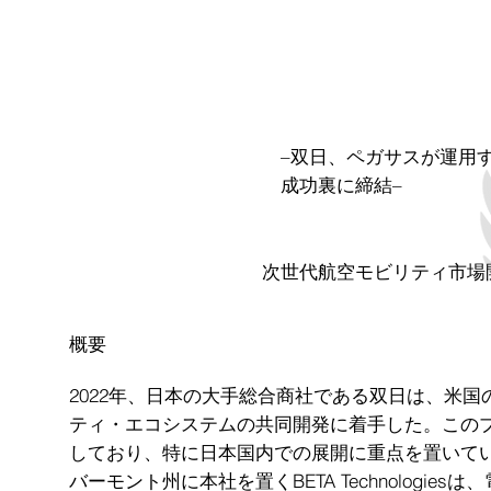
–双日、ペガサスが運用する
成功裏に締結–
次世代航空モビリティ市場
概要
2022年、日本の大手総合商社である双日は、米国の
ティ・エコシステムの共同開発に着手した。この
しており、特に日本国内での展開に重点を置いて
バーモント州に本社を置くBETA Technolog