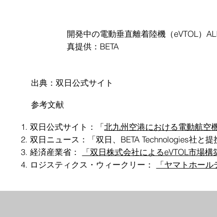
開発中の電動垂直離着陸機（eVTOL）ALIA
真提供：BETA
出典：双日公式サイト
参考文献
双日公式サイト：「
北九州空港における電動航空
双日ニュース：「双日、BETA Technologi
経済産業省：
「双日株式会社によるeVTOL市場
ロジスティクス・ウィークリー：
「ヤマトホール