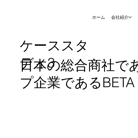
ホーム
会社紹介
ケーススタ
ディ3
日本の総合商社で
プ企業であるBETA 