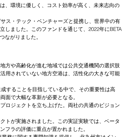
は、環境に優しく、コスト効率が高く、未来志向の
ガサス・テック・ベンチャーズと提携し、世界中の有
ました。このファンドを通じて、2022年にBETA
につながりました。
。地方や高齢化が進む地域では公共交通機関の選択肢
、活用されていない地方空港は、活性化の大きな可能
達成することを目指している中で、その重要性は高
の両面で大幅な革新が必要となる。
同プロジェクトを立ち上げた。両社の共通のビジョン
ェクトが実施されました。この実証実験では、ベータ
援インフラの評価に重点が置かれました。