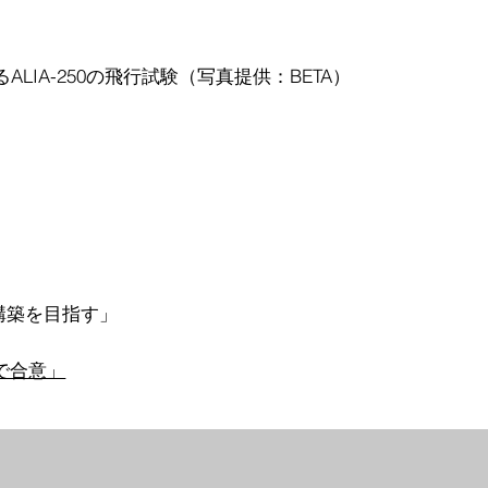
ALIA-250の飛行試験（写真提供：BETA）
の構築を目指す」
で合意」