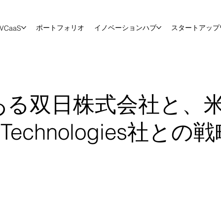
ポートフォリオ
イノベーションハブ
スタートアップ
VCaaS
ある双日株式会社と、
Technologies社と